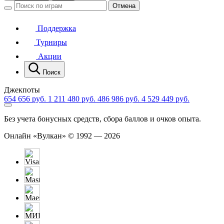
Отмена
Поддержка
Турниры
Акции
Поиск
Джекпоты
654 656 руб.
1 211 480 руб.
486 986 руб.
4 529 449 руб.
Без учета бонусных средств, сбора баллов и очков опыта.
Онлайн «Вулкан» © 1992 — 2026