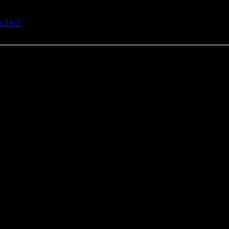
 24/7
реальные деньги.