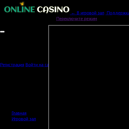
← В игровой зал
Поддержка
Вы играете в демо-режиме.
Переключите режим
и выигрывайте 
Регистрация
Вы играете
в демо режиме
Выигрывать реальные деньги
вы сможете после регистрации.
Регистрация
Войти на сайт
Или войти через:
Главная
Игровой зал
Gnome