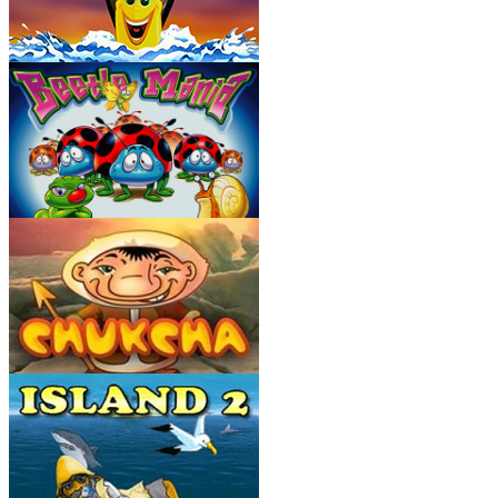
user_1773309
Lucky Lady's Charm Deluxe
user_1773309
10 000 руб.
Dolphin's Pearl Deluxe
Markmark
5 100 руб.
Blackjack
Alex Buh
15 520 руб.
Book of Ra Deluxe
***1749
7 000 руб.