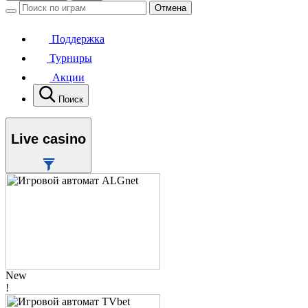
Отмена
Поддержка
Турниры
Акции
Поиск
Live casino
New
!