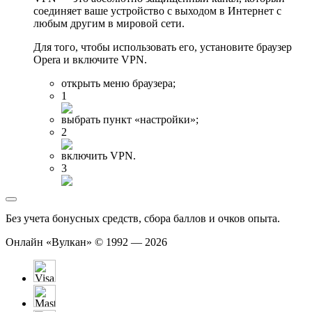
соединяет ваше устройство с выходом в Интернет с
любым другим в мировой сети.
Для того, чтобы использовать его, установите браузер
Opera и включите VPN.
открыть меню браузера;
1
выбрать пункт «настройки»;
2
включить VPN.
3
Без учета бонусных средств, сбора баллов и очков опыта.
Онлайн «Вулкан» © 1992 — 2026