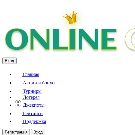
Вход
Главная
Акции и бонусы
Турниры
Лотерея
Джекпоты
Рейтинги
Поддержка
Регистрация
Вход