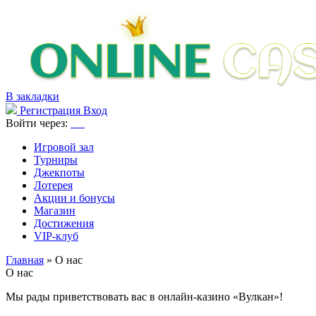
В закладки
Регистрация
Вход
Войти через:
Игровой зал
Турниры
Джекпоты
Лотерея
Акции и бонусы
Магазин
Достижения
VIP-клуб
Главная
»
О нас
О нас
Мы рады приветствовать вас в онлайн-казино «Вулкан»!