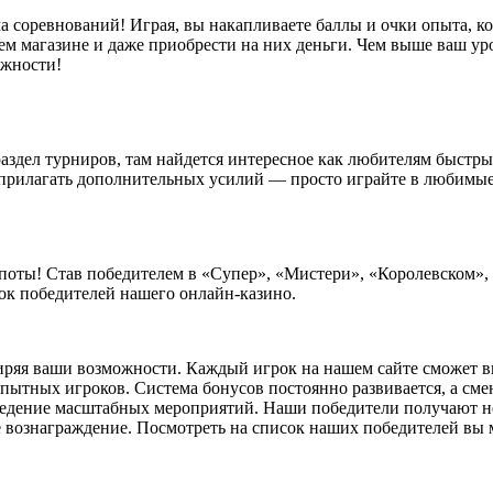
ма соревнований! Играя, вы накапливаете баллы и очки опыта,
м магазине и даже приобрести на них деньги. Чем выше ваш уро
ожности!
 раздел турниров, там найдется интересное как любителям быст
я прилагать дополнительных усилий — просто играйте в любимые
оты! Став победителем в «Супер», «Мистери», «Королевском»,
к победителей нашего онлайн-казино.
ряя ваши возможности. Каждый игрок на нашем сайте сможет выб
пытных игроков. Система бонусов постоянно развивается, а смен
едение масштабных мероприятий. Наши победители получают не 
ое вознаграждение. Посмотреть на список наших победителей в