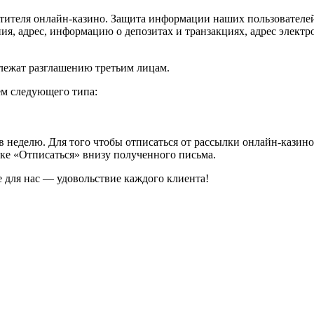
тителя онлайн-казино. Защита информации наших пользователей
ния, адрес, информацию о депозитах и транзакциях, адрес элек
лежат разглашению третьим лицам.
ем следующего типа:
 в неделю. Для того чтобы отписаться от рассылки онлайн-казин
лке «Отписаться» внизу полученного письма.
 для нас — удовольствие каждого клиента!