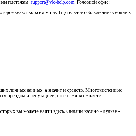
ным платежам:
support@vlc-help.com
. Головной офис:
которое знают во всём мире. Тщательное соблюдение основных
ших личных данных, а значит и средств. Многочисленные
ным брендом и репутацией, но с нами вы можете
которых вы можете найти здесь. Онлайн-казино «Вулкан»