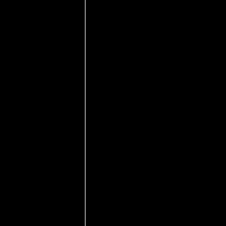
Secret Elixir