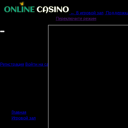
← В игровой зал
Поддержка
Вы играете в демо-режиме.
Переключите режим
и выигрывайте 
Регистрация
Вы играете
в демо режиме
Выигрывать реальные деньги
вы сможете после регистрации.
Регистрация
Войти на сайт
Или войти через:
Главная
Игровой зал
Secret Elixir