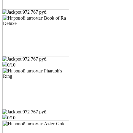
972 767 руб.
972 767 руб.
0/10
osobist
972 767 руб.
King of Cards
0/10
user_632011
75 200 руб.