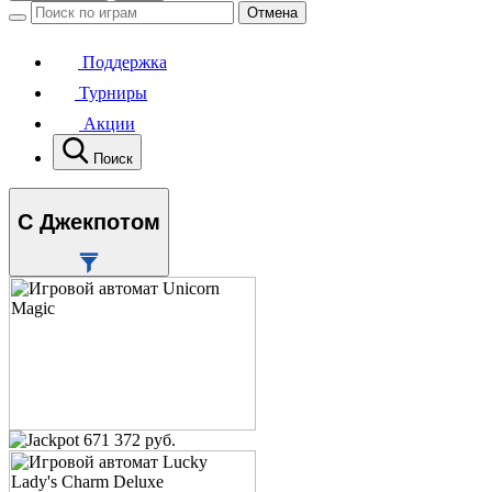
Отмена
Поддержка
Турниры
Акции
Поиск
С Джекпотом
671 372 руб.