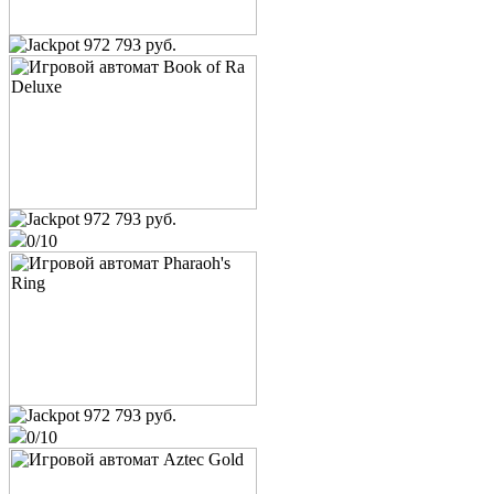
972 793 руб.
972 793 руб.
0/10
osobist
King of Cards
user_632011
75 200 руб.
Европейская рулетка
Папочка
12 600 руб.
972 793 руб.
Book of Ra
0/10
user_1190264
6 500 руб.