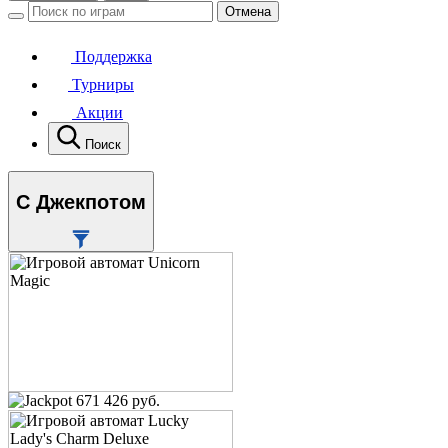
Отмена
Поддержка
Турниры
Акции
Поиск
С Джекпотом
671 426 руб.