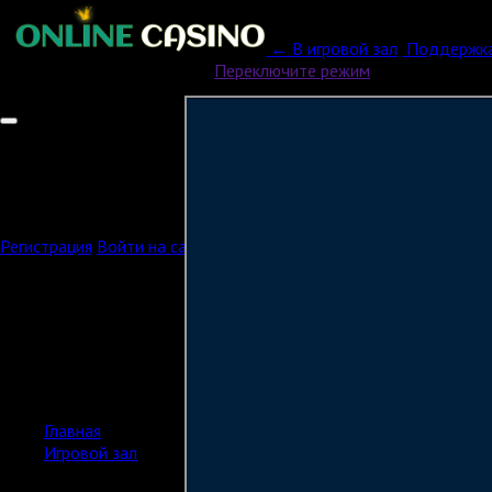
← В игровой зал
Поддержка
Вы играете в демо-режиме.
Переключите режим
и выигрывайте 
Регистрация
Вы играете
в демо режиме
Выигрывать реальные деньги
вы сможете после регистрации.
Регистрация
Войти на сайт
Или войти через:
Главная
Игровой зал
Wild Shark