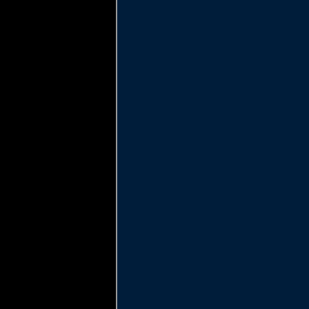
Wild Shark