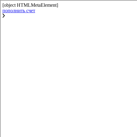
[object HTMLMetaElement]
пополнить счет