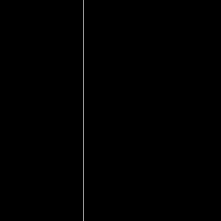
Wild Bazaar