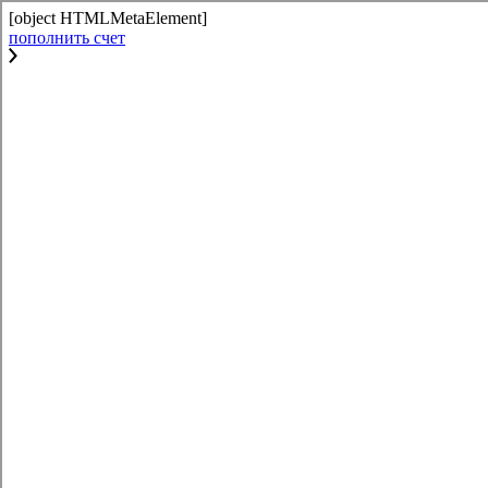
[object HTMLMetaElement]
пополнить счет