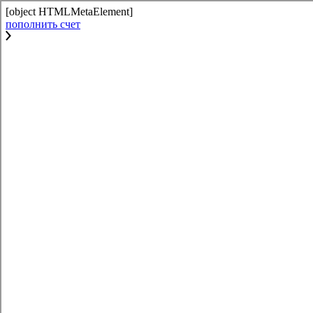
[object HTMLMetaElement]
пополнить счет