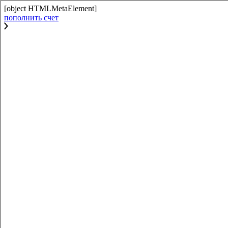
[object HTMLMetaElement]
пополнить счет