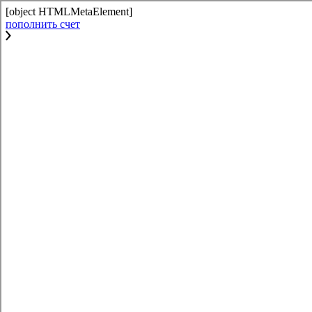
[object HTMLMetaElement]
пополнить счет