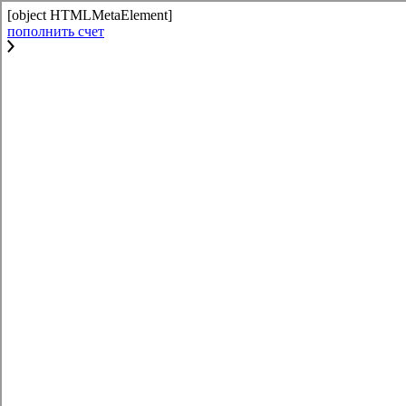
[object HTMLMetaElement]
пополнить счет