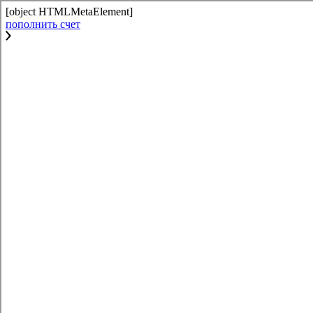
[object HTMLMetaElement]
пополнить счет