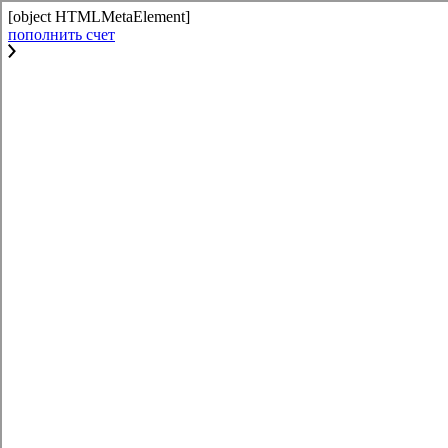
[object HTMLMetaElement]
пополнить счет