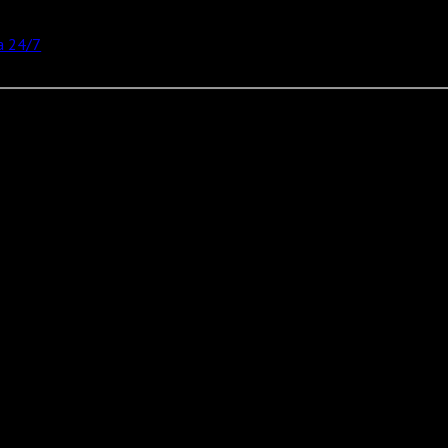
 24/7
реальные деньги.