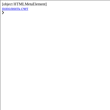
[object HTMLMetaElement]
пополнить счет