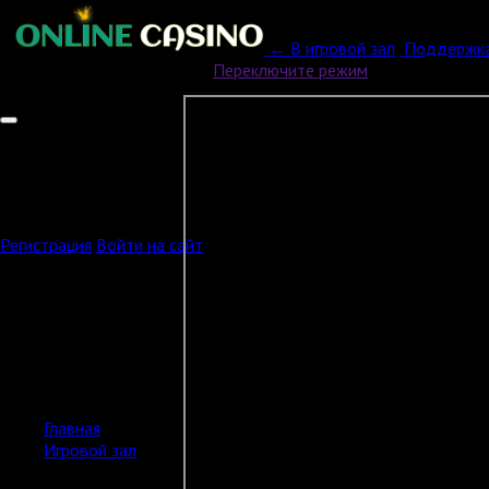
← В игровой зал
Поддержка
Вы играете в демо-режиме.
Переключите режим
и выигрывайте 
Регистрация
Вы играете
в демо режиме
Выигрывать реальные деньги
вы сможете после регистрации.
Регистрация
Войти на сайт
Или войти через:
Главная
Игровой зал
Slot-o-pol