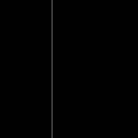
Slot-o-pol