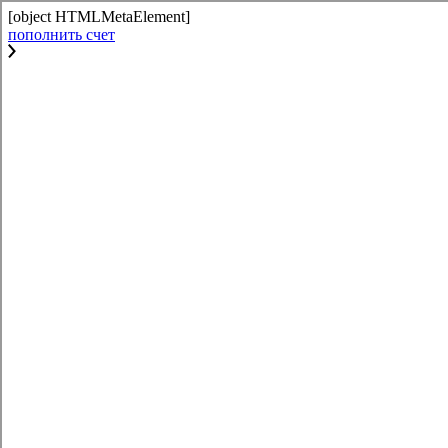
[object HTMLMetaElement]
пополнить счет