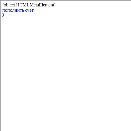
[object HTMLMetaElement]
пополнить счет