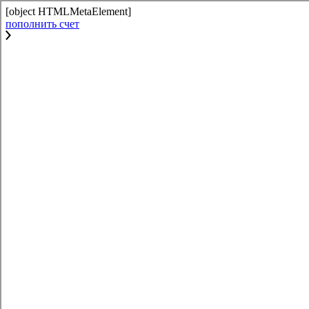
[object HTMLMetaElement]
пополнить счет