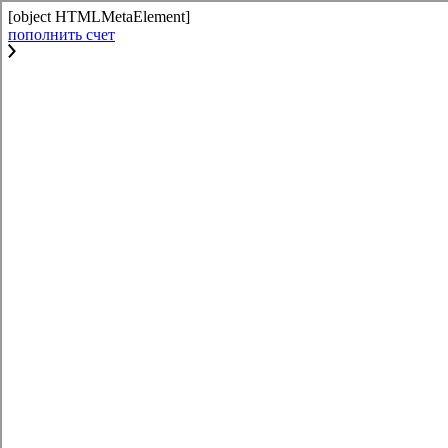
[object HTMLMetaElement]
пополнить счет