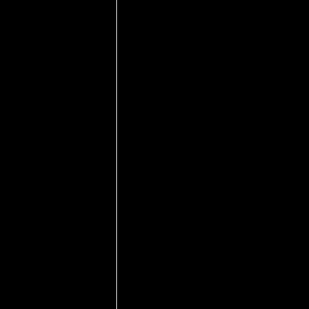
Redhot 40