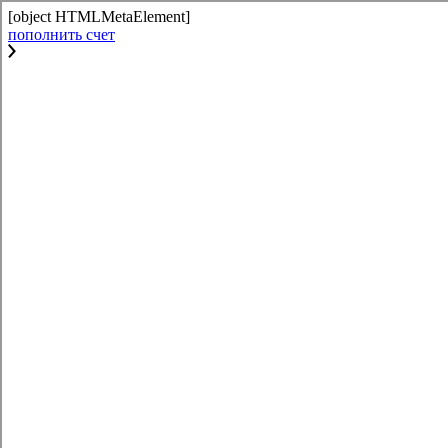
[object HTMLMetaElement]
пополнить счет