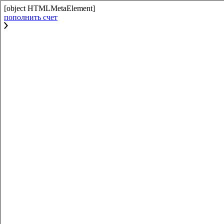
[object HTMLMetaElement]
пополнить счет