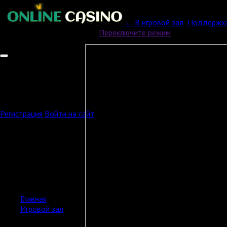
← В игровой зал
Поддержка
Вы играете в демо-режиме.
Переключите режим
и выигрывайте 
Регистрация
Вы играете
в демо режиме
Выигрывать реальные деньги
вы сможете после регистрации.
Регистрация
Войти на сайт
Или войти через:
Главная
Игровой зал
Sevens High