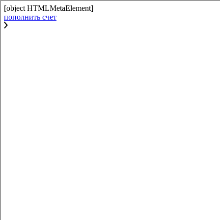
[object HTMLMetaElement]
пополнить счет