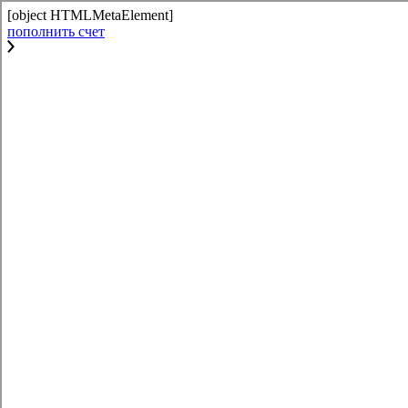
[object HTMLMetaElement]
пополнить счет