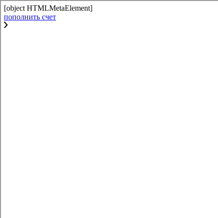
[object HTMLMetaElement]
пополнить счет