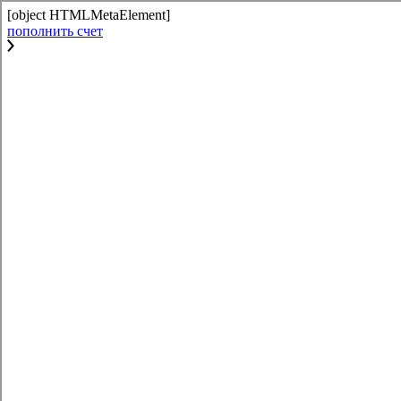
[object HTMLMetaElement]
пополнить счет