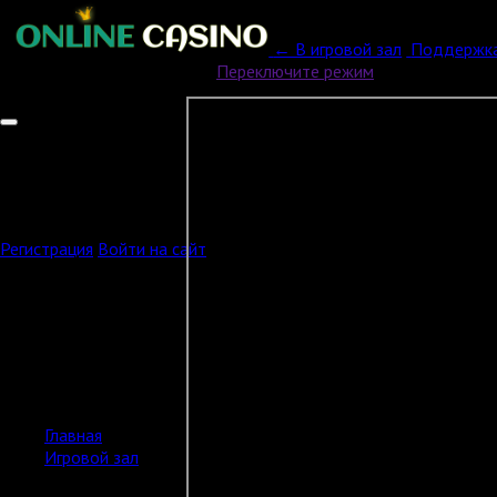
← В игровой зал
Поддержка
Вы играете в демо-режиме.
Переключите режим
и выигрывайте 
Регистрация
Вы играете
в демо режиме
Выигрывать реальные деньги
вы сможете после регистрации.
Регистрация
Войти на сайт
Или войти через:
Главная
Игровой зал
Pyramid