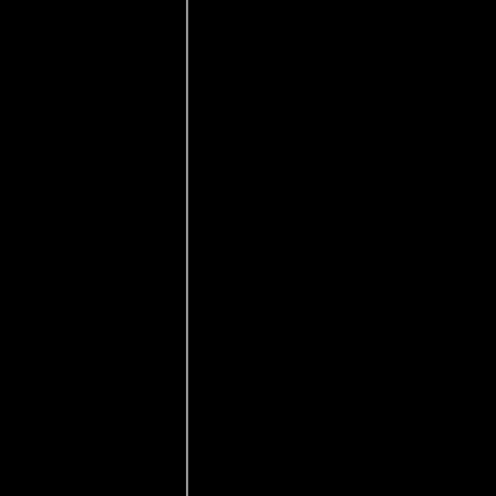
Pyramid