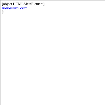
[object HTMLMetaElement]
пополнить счет