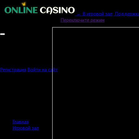
← В игровой зал
Поддержка
Вы играете в демо-режиме.
Переключите режим
и выигрывайте 
Регистрация
Вы играете
в демо режиме
Выигрывать реальные деньги
вы сможете после регистрации.
Регистрация
Войти на сайт
Или войти через:
Главная
Игровой зал
Night Club 81