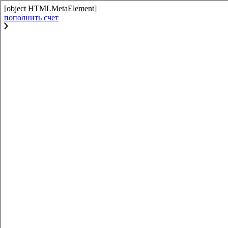
[object HTMLMetaElement]
пополнить счет