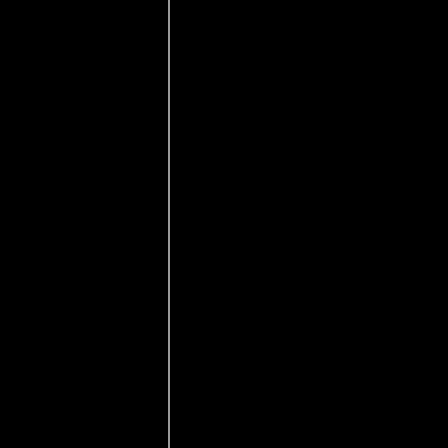
Money Game