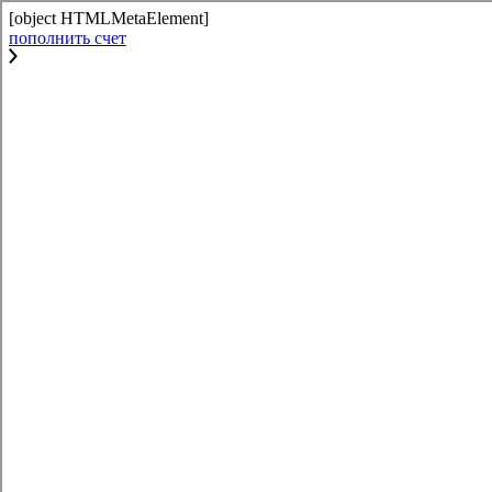
[object HTMLMetaElement]
пополнить счет