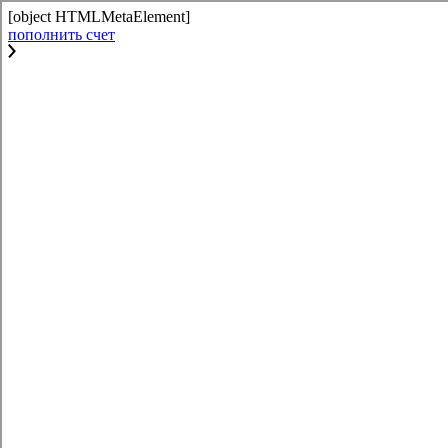
[object HTMLMetaElement]
пополнить счет