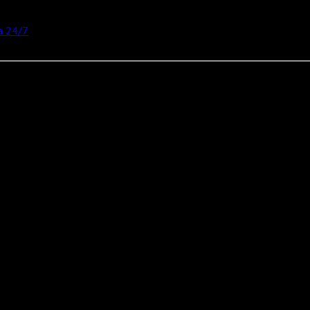
 24/7
реальные деньги.