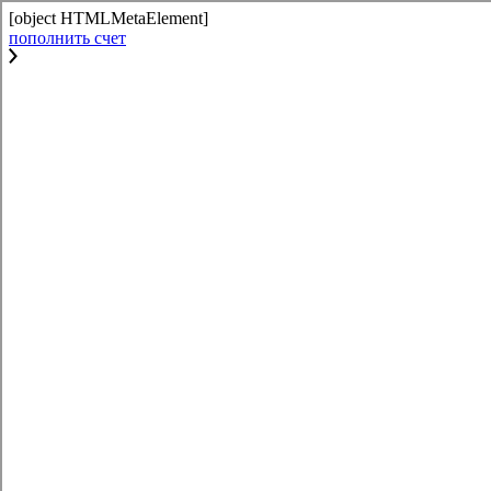
[object HTMLMetaElement]
пополнить счет