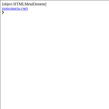
[object HTMLMetaElement]
пополнить счет