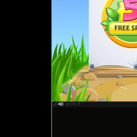
Fruitshop