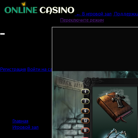
← В игровой зал
Поддержка
Вы играете в демо-режиме.
Переключите режим
и выигрывайте 
Регистрация
Вы играете
в демо режиме
Выигрывать реальные деньги
вы сможете после регистрации.
Регистрация
Войти на сайт
Или войти через:
Главная
Игровой зал
Blood Suckers