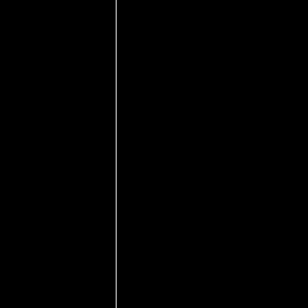
Man of Steel