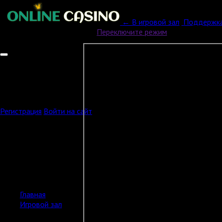
← В игровой зал
Поддержка
Вы играете в демо-режиме.
Переключите режим
и выигрывайте 
Регистрация
Вы играете
в демо режиме
Выигрывать реальные деньги
вы сможете после регистрации.
Регистрация
Войти на сайт
Или войти через:
Главная
Игровой зал
Lucky Queen