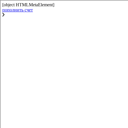
[object HTMLMetaElement]
пополнить счет